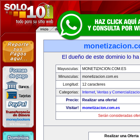
monetizacion.c
El dueño de este dominio lo ha
Mayusculas:
MONETIZACION.COM.ES
Minusculas:
monetizacion.com.es
Longitud:
12 caracteres
Categorias:
Internet
,
Ventas y Comercializaci
Precio:
Realizar una oferta!
Visitar!
monetizacion.com.es
Serán consideradas ofer
Realizar una Oferta