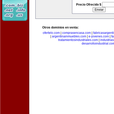
Precio Ofrecido $
Otros dominios en venta:
ofertelo.com
|
comprasencasa.com
|
fabricasargent
|
argentinainmuebles.com
|
e-jovenes.com
|
fa
tratamientosindustriales.com
|
industria
desarrolloindustrial.co