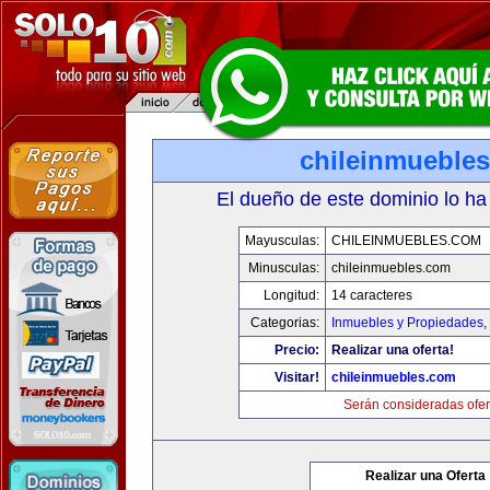
chileinmueble
El dueño de este dominio lo ha
Mayusculas:
CHILEINMUEBLES.COM
Minusculas:
chileinmuebles.com
Longitud:
14 caracteres
Categorias:
Inmuebles y Propiedades
,
Precio:
Realizar una oferta!
Visitar!
chileinmuebles.com
Serán consideradas ofer
Realizar una Oferta