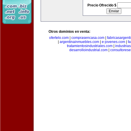
Precio Ofrecido $
Otros dominios en venta:
ofertelo.com
|
comprasencasa.com
|
fabricasargent
|
argentinainmuebles.com
|
e-jovenes.com
|
fa
tratamientosindustriales.com
|
industria
desarrolloindustrial.com
|
consultorese