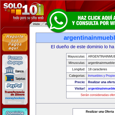
argentinainmueb
El dueño de este dominio lo ha
Mayusculas:
ARGENTINAINMU
Minusculas:
argentinainmueble
Longitud:
18 caracteres
Categorias:
Inmuebles y Propi
Precio:
Realizar una ofert
Visitar!
argentinainmuebl
Serán consideradas ofer
Realizar una Oferta