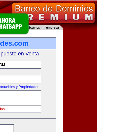
ades.com
 puesto en Venta
COM
Inmuebles y Propiedades
tas