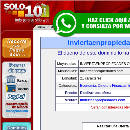
inviertaenpropied
El dueño de este dominio lo ha
Mayusculas:
INVIERTAENPROPIEDADES.
Minusculas:
inviertaenpropiedades.com
Longitud:
21 caracteres
Categorias:
Economia, Dinero y Finanzas
,
Precio:
Realizar una oferta!
Visitar!
inviertaenpropiedades.com
Serán consideradas ofer
Realizar una Oferta