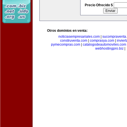
Precio Ofrecido $
Otros dominios en venta:
noticiasempresariales.com
|
sucompraventa
construventa.com
|
comprasya.com
|
invier
pymecompras.com
|
catalogodeautomoviles.com
webhostingpro.biz
|