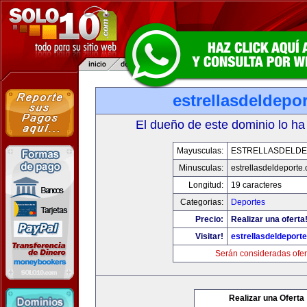
estrellasdeldepo
El dueño de este dominio lo ha
Mayusculas:
ESTRELLASDELD
Minusculas:
estrellasdeldeporte
Longitud:
19 caracteres
Categorias:
Deportes
Precio:
Realizar una oferta
Visitar!
estrellasdeldeport
Serán consideradas ofer
Realizar una Oferta