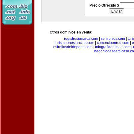
Precio Ofrecido $
Otros dominios en venta:
registresumarca.com
|
semipisos.com
|
tur
turismoenestancias.com
|
comercioenred.com
|
e
estrellasdeldeporte.com
|
fotografiaenlinea.com
|
negociodesdemicasa.c