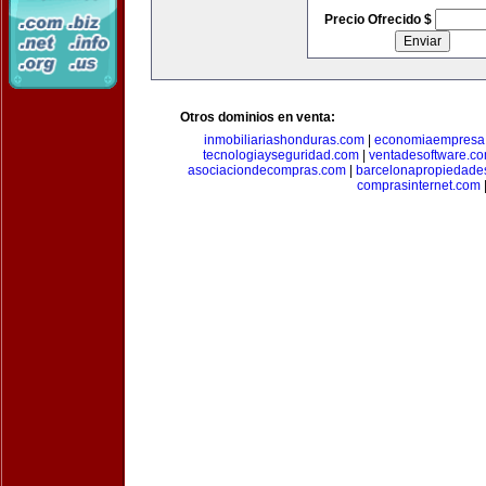
Precio Ofrecido $
Otros dominios en venta:
inmobiliariashonduras.com
|
economiaempresa
tecnologiayseguridad.com
|
ventadesoftware.c
asociaciondecompras.com
|
barcelonapropiedade
comprasinternet.com