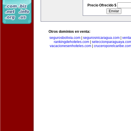
Precio Ofrecido $
Otros dominios en venta:
segurosbolivia.com
|
segurosnicaragua.com
|
vent
rankingdehoteles.com
|
seleccionparaguaya.co
vacacionesenhoteles.com
|
cruceroporelcaribe.co