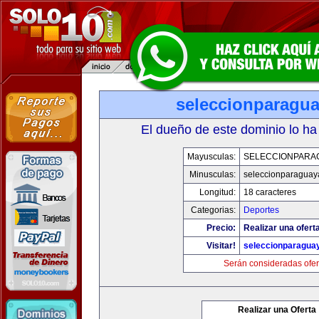
seleccionparagu
El dueño de este dominio lo ha
Mayusculas:
SELECCIONPARA
Minusculas:
seleccionparaguay
Longitud:
18 caracteres
Categorias:
Deportes
Precio:
Realizar una ofert
Visitar!
seleccionparagua
Serán consideradas ofer
Realizar una Oferta